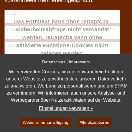
kostenfreies Kennenlerngespräch.
Name
Das Formular kann ohne reCaptcha-
Sicherheitsabfrage nicht versendet
E-Mail-Adresse
werden. reCaptcha kann ohne
aktivierte Funktions-Cookies nicht
Telefonnummer (optional)
geladen werden.
Datenschutz
|
Impressum
Nachricht
Cookie Einstellungen »
Wir verwenden Cookies, um die einwandfreie Funktion
unserer Website zu gewährleisten, unseren Datenverkehr
zu analysieren, Werbung zu personalisieren und um SPAM
zu verhindern. Wir informieren auch unsere Analyse- und
Werbepartner über Nutzeraktivitäten auf der Website.
Die
Datenschutzerklärung
habe ich gelesen und
Einstellungen verwalten »
akzeptiert.
Weiter ohne Einwilligung
Alle akzeptieren
Senden