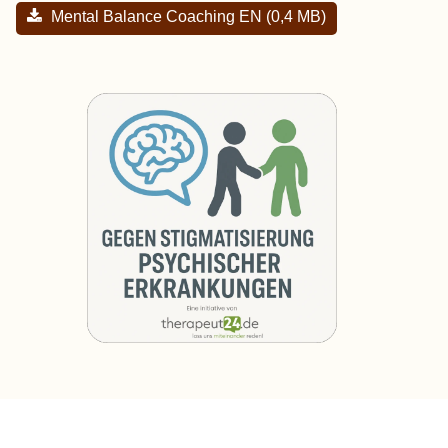
Mental Balance Coaching EN (0,4 MB)