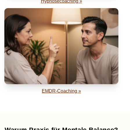
Hypnosecoaching »
EMDR-Coaching »
Warum Praxis für Mentale Balance?